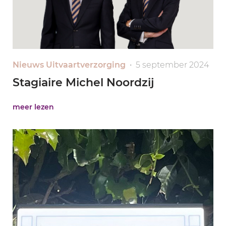
Nieuws Uitvaartverzorging
• 5 september 2024
Stagiaire Michel Noordzij
meer lezen