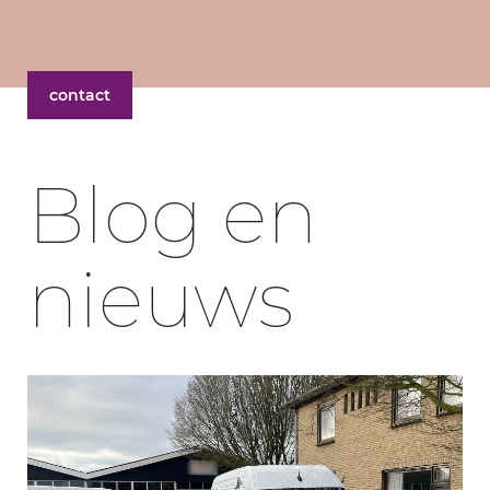
contact
Blog en
nieuws