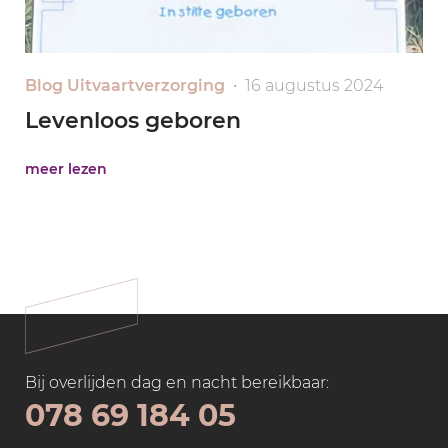
Blog Uitvaartverzorging
• 16 augustus 2024
Levenloos geboren
meer lezen
Bij overlijden dag en nacht bereikbaar:
078 69 184 05