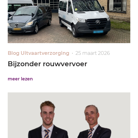
Blog Uitvaartverzorging
• 25 maart 2026
Bijzonder rouwvervoer
meer lezen