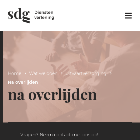
Home
Wat we doen
Uitvaartverzorging
Na overlijden
na overlijden
Vragen? Neem contact met ons op!