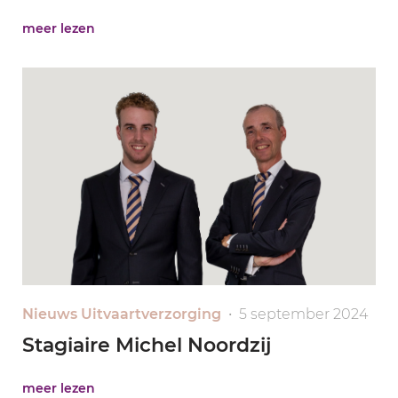
meer lezen
Nieuws Uitvaartverzorging
• 5 september 2024
Stagiaire Michel Noordzij
meer lezen