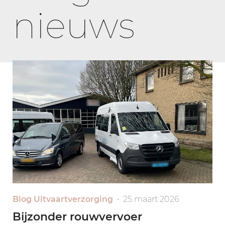
nieuws
Blog Uitvaartverzorging
• 25 maart 2026
Bijzonder rouwvervoer