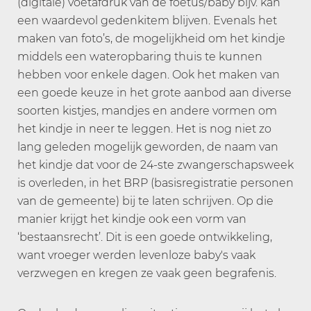
(digitale) voetafdruk van de foetus/baby bijv. kan
een waardevol gedenkitem blijven. Evenals het
maken van foto’s, de mogelijkheid om het kindje
middels een wateropbaring thuis te kunnen
hebben voor enkele dagen. Ook het maken van
een goede keuze in het grote aanbod aan diverse
soorten kistjes, mandjes en andere vormen om
het kindje in neer te leggen. Het is nog niet zo
lang geleden mogelijk geworden, de naam van
het kindje dat voor de 24-ste zwangerschapsweek
is overleden, in het BRP (basisregistratie personen
van de gemeente) bij te laten schrijven. Op die
manier krijgt het kindje ook een vorm van
‘bestaansrecht’. Dit is een goede ontwikkeling,
want vroeger werden levenloze baby's vaak
verzwegen en kregen ze vaak geen begrafenis.