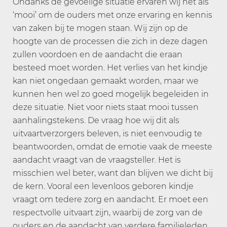
Ondanks de gevoelige situatie ervaren wij het als
‘mooi’ om de ouders met onze ervaring en kennis
van zaken bij te mogen staan. Wij zijn op de
hoogte van de processen die zich in deze dagen
zullen voordoen en de aandacht die eraan
besteed moet worden. Het verlies van het kindje
kan niet ongedaan gemaakt worden, maar we
kunnen hen wel zo goed mogelijk begeleiden in
deze situatie. Niet voor niets staat mooi tussen
aanhalingstekens. De vraag hoe wij dit als
uitvaartverzorgers beleven, is niet eenvoudig te
beantwoorden, omdat de emotie vaak de meeste
aandacht vraagt van de vraagsteller. Het is
misschien wel beter, want dan blijven we dicht bij
de kern. Vooral een levenloos geboren kindje
vraagt om tedere zorg en aandacht. Er moet een
respectvolle uitvaart zijn, waarbij de zorg van de
ouders en de aandacht van verdere familieleden