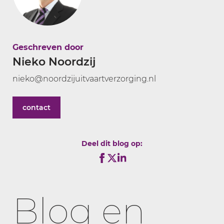
Geschreven door
Nieko Noordzij
nieko@noordzijuitvaartverzorging.nl
contact
Deel dit blog op:
Blog en