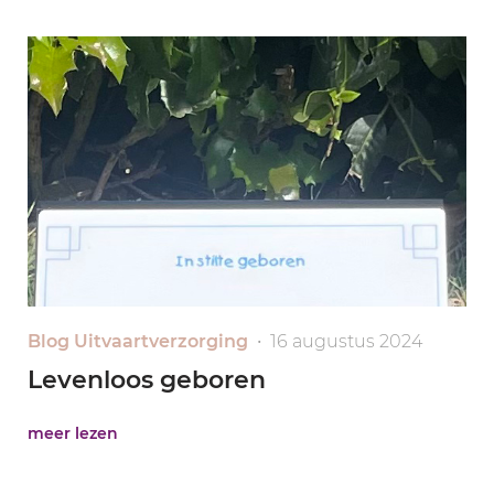
Blog Uitvaartverzorging
• 16 augustus 2024
Levenloos geboren
meer lezen