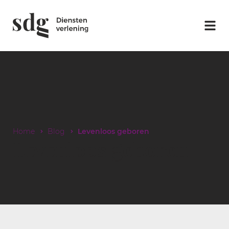
Home
Blog
Levenloos geboren
Levenloos geboren