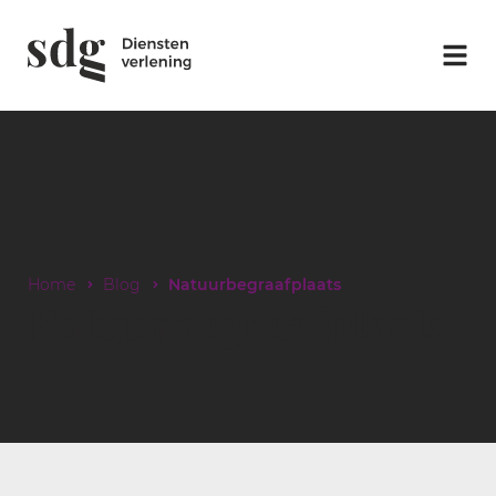
Home
Blog
Natuurbegraafplaats
Natuurbegraafplaats