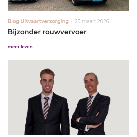
Blog Uitvaartverzorging
• 25 maart 2026
Bijzonder rouwvervoer
meer lezen