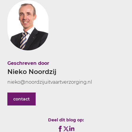
Geschreven door
Nieko Noordzij
nieko@noordzijuitvaartverzorging.nl
contact
Deel dit blog op: