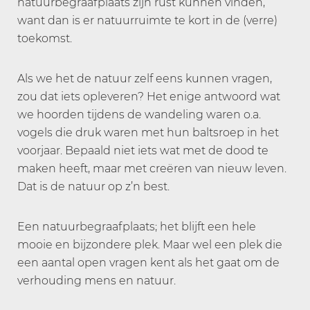
natuurbegraafplaats zijn rust kunnen vinden,
want dan is er natuurruimte te kort in de (verre)
toekomst.
Als we het de natuur zelf eens kunnen vragen,
zou dat iets opleveren? Het enige antwoord wat
we hoorden tijdens de wandeling waren o.a.
vogels die druk waren met hun baltsroep in het
voorjaar. Bepaald niet iets wat met de dood te
maken heeft, maar met creëren van nieuw leven.
Dat is de natuur op z’n best.
Een natuurbegraafplaats; het blijft een hele
mooie en bijzondere plek. Maar wel een plek die
een aantal open vragen kent als het gaat om de
verhouding mens en natuur.