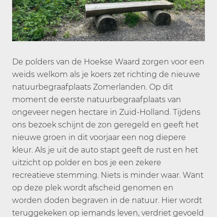
De polders van de Hoekse Waard zorgen voor een
weids welkom als je koers zet richting de nieuwe
natuurbegraafplaats Zomerlanden. Op dit
moment de eerste natuurbegraafplaats van
ongeveer negen hectare in Zuid-Holland. Tijdens
ons bezoek schijnt de zon geregeld en geeft het
nieuwe groen in dit voorjaar een nog diepere
kleur. Als je uit de auto stapt geeft de rust en het
uitzicht op polder en bos je een zekere
recreatieve stemming. Niets is minder waar. Want
op deze plek wordt afscheid genomen en
worden doden begraven in de natuur. Hier wordt
teruggekeken op iemands leven, verdriet gevoeld