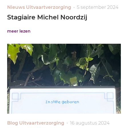
Nieuws Uitvaartverzorging
• 5 september 2024
Stagiaire Michel Noordzij
meer lezen
Blog Uitvaartverzorging
• 16 augustus 2024