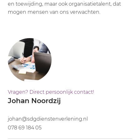
en toewijding, maar ook organisatietalent, dat
mogen mensen van ons verwachten.
Vragen? Direct persoonlijk contact!
Johan Noordzij
johan@sdgdienstenverlening.nl
078 69 184 05