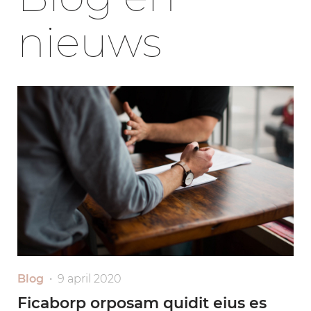
nieuws
Blog
• 9 april 2020
Ficaborp orposam quidit eius es