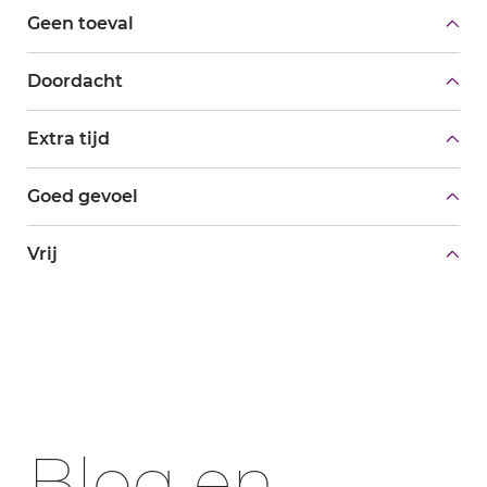
Geen toeval
Doordacht
Extra tijd
Goed gevoel
Vrij
Blog en