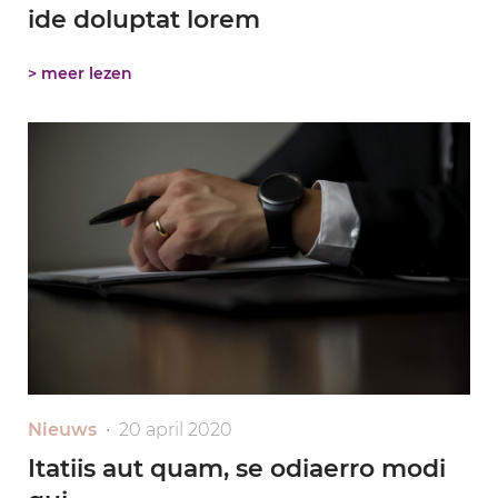
ide doluptat lorem
> meer lezen
Nieuws
• 20 april 2020
Itatiis aut quam, se odiaerro modi