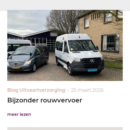
Blog Uitvaartverzorging
• 25 maart 2026
Bijzonder rouwvervoer
meer lezen