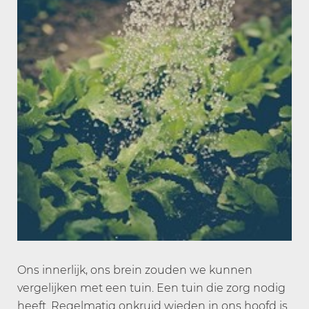
Ons innerlijk, ons brein zouden we kunnen
vergelijken met een tuin. Een tuin die zorg nodig
heeft. Regelmatig onkruid wieden in ons hoofd is