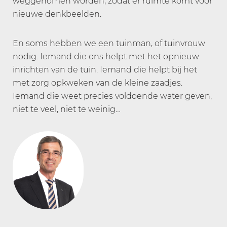
weggenomen worden, zodat er ruimte komt voor
nieuwe denkbeelden.
En soms hebben we een tuinman, of tuinvrouw
nodig. Iemand die ons helpt met het opnieuw
inrichten van de tuin. Iemand die helpt bij het
met zorg opkweken van de kleine zaadjes.
Iemand die weet precies voldoende water geven,
niet te veel, niet te weinig…