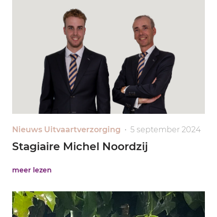
Nieuws Uitvaartverzorging
• 5 september 2024
Stagiaire Michel Noordzij
meer lezen