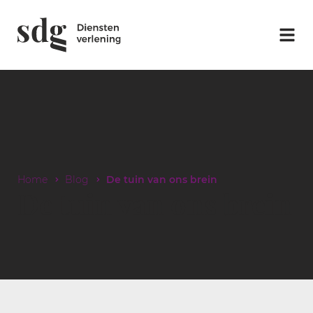
Home
Blog
De tuin van ons brein
De tuin van ons brein